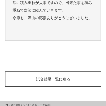
常に積み重ねが大事ですので、出来た事を積み
重ねて次節に臨んでいきます。
今節も、沢山の応援ありがとうございました。
試合結果一覧に戻る
>
試合結果
>
U-13
>
U-13リーグ第5節