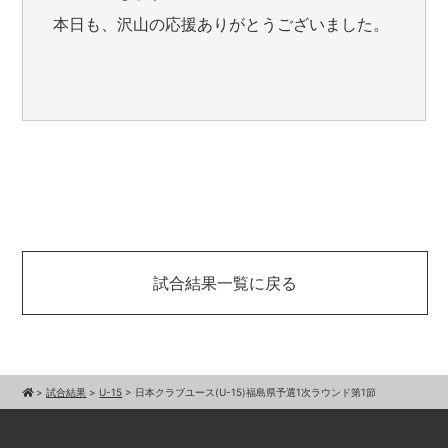
本日も、沢山の応援ありがとうございました。
試合結果一覧に戻る
>
試合結果
>
U-15
>
日本クラブユース(U-15)福島県予選1次ラウンド第1節