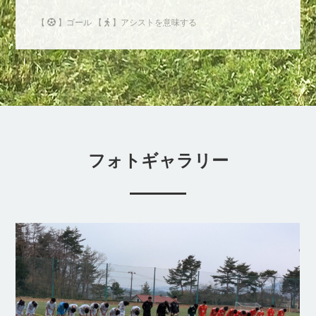
【
】ゴール 【
】アシストを意味する
フォトギャラリー