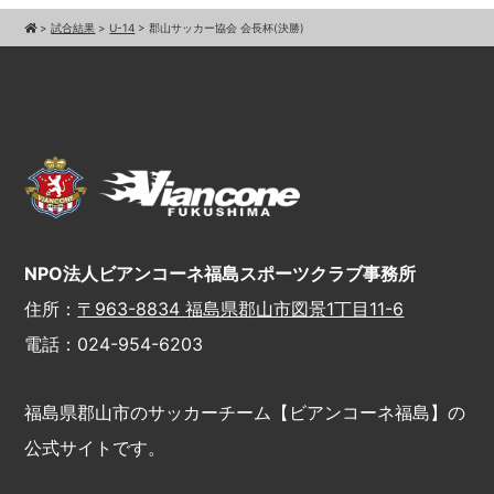
>
試合結果
>
U-14
>
郡山サッカー協会 会長杯(決勝)
NPO法人ビアンコーネ福島スポーツクラブ事務所
住所：
〒963-8834 福島県郡山市図景1丁目11-6
電話：024-954-6203
福島県郡山市のサッカーチーム【ビアンコーネ福島】の
公式サイトです。