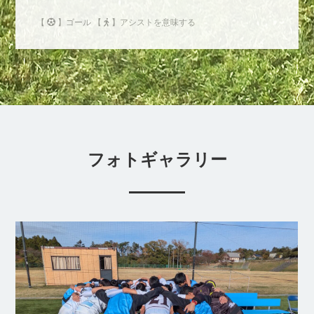
【
】ゴール 【
】アシストを意味する
フォトギャラリー