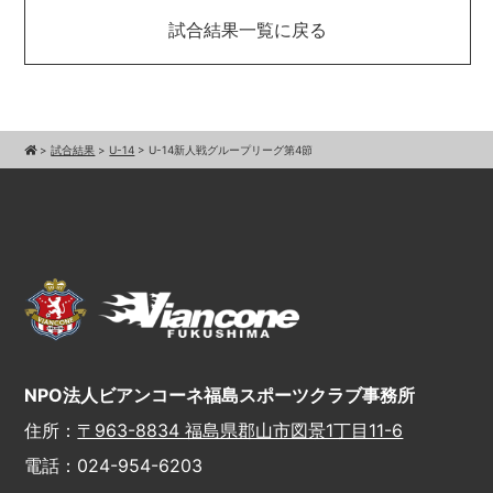
試合結果一覧に戻る
>
試合結果
>
U-14
>
U-14新人戦グループリーグ第4節
NPO法人ビアンコーネ福島スポーツクラブ事務所
住所：
〒963-8834 福島県郡山市図景1丁目11-6
電話：024-954-6203