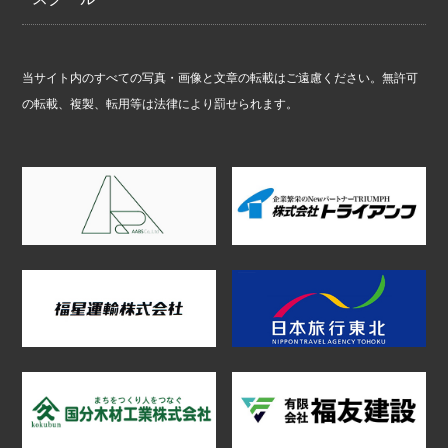
当サイト内のすべての写真・画像と文章の転載はご遠慮ください。無許可
の転載、複製、転用等は法律により罰せられます。