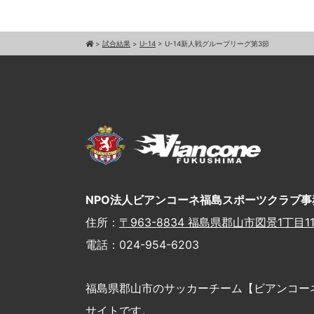
>
試合結果
>
U-14
>
U-14新人戦グループリーグ第3節
NPO法人ビアンコーネ福島スポーツクラブ事
住所：
〒963-8834 福島県郡山市図景1丁目11
電話：024-954-6203
福島県郡山市のサッカーチーム【ビアンコー
サイトです。