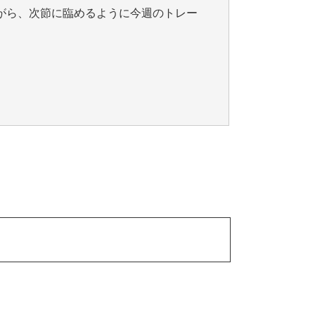
がら、次節に臨めるように今週のトレー