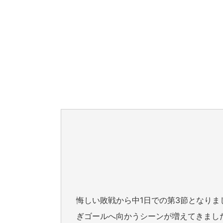
悔しい敗戦から中1日での第3節となり
ぎゴールへ向かうシーンが増えてきまし