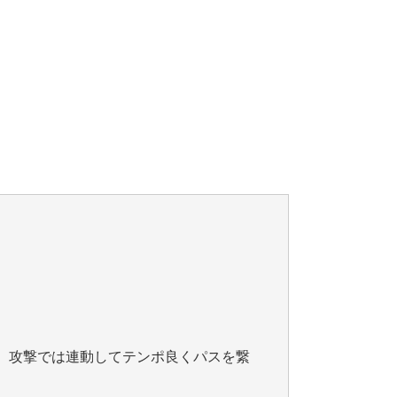
、攻撃では連動してテンポ良くパスを繋