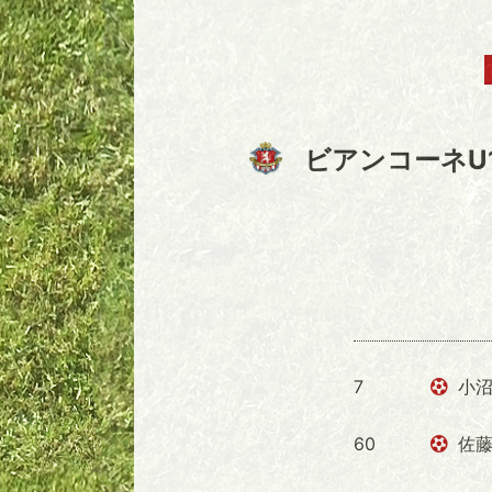
ビアンコーネU
7
小沼
60
佐藤