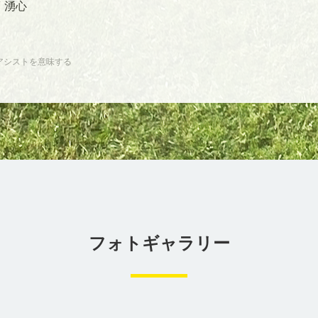
 湧心
アシストを意味する
フォトギャラリー