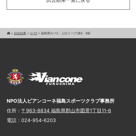
試合結果一覧に戻る
>
試合結果
>
U-12
>
福島県(U-12・上位リーグ)第5・6節
NPO法人ビアンコーネ福島スポーツクラブ事務所
住所：
〒963-8834 福島県郡山市図景1丁目11-6
電話：024-954-6203