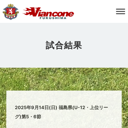
試合結果
2025年9月14日(日) 福島県(U-12・上位リー
グ)第5・6節