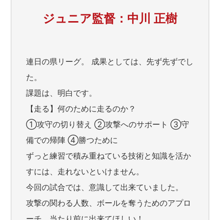
ジュニア監督：中川 正樹
連日の県リーグ。 成果としては、先ず先ずでし
た。
課題は、明白です。
【走る】何のために走るのか？
①攻守の切り替え ②攻撃へのサポート ③守
備での帰陣 ④勝つために
ずっと練習で積み重ねている技術と知識を活か
すには、走れないといけません。
今回の試合では、意識して出来ていました。
攻撃の関わる人数、ボールを奪うためのアプロ
ーチ、当たり前に出来てほしい！