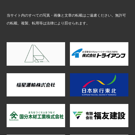
当サイト内のすべての写真・画像と文章の転載はご遠慮ください。無許可
の転載、複製、転用等は法律により罰せられます。