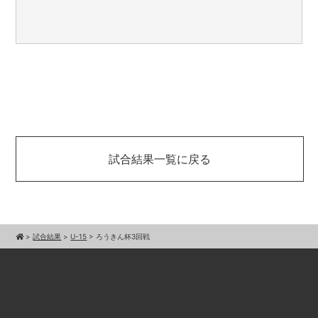
試合結果一覧に戻る
>
試合結果
>
U-15
>
ろうきん杯3回戦