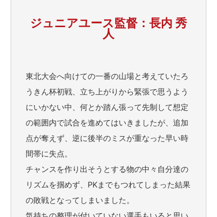
ジュニアユース監督：長内 秀
人
東北大会へ向けての一番の山場と考えていたろ
うきん杯初戦、立ち上がりから緊張で思うよう
にいかない中、何とか踏ん張って先制して想定
の範囲内で試合を進めてはいきましたが、追加
点が奪えず、逆に後半のミスが重なった早い時
間帯に失点。
チャンスを作り出そうとする物の中々自分達の
リズムを掴めず、PKまでもつれてしまった結果
の敗戦となってしまいました。
気持ちの整理が付いていない選手もいると思い