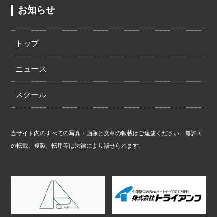
お知らせ
トップ
ニュース
スクール
当サイト内のすべての写真・画像と文章の転載はご遠慮ください。無許可
の転載、複製、転用等は法律により罰せられます。