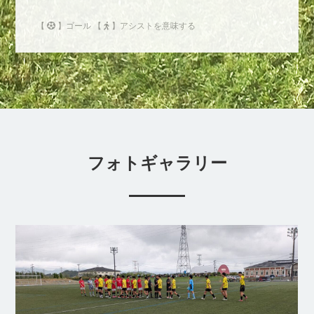
【
】ゴール 【
】アシストを意味する
フォトギャラリー