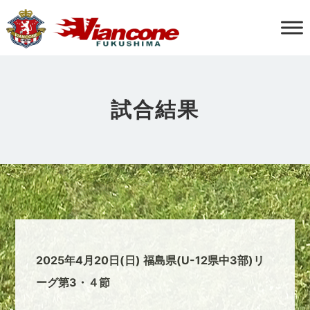
試合結果
2025年4月20日(日) 福島県(U-12県中3部)リ
ーグ第3・４節