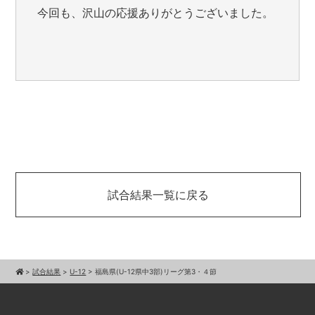
今回も、沢山の応援ありがとうございました。
試合結果一覧に戻る
>
試合結果
>
U-12
>
福島県(U-12県中3部)リーグ第3・４節