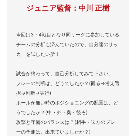
ジュニア監督：中川 正樹
今回は3・4戦目となり同リーグに参加している
チームの分析も済んでいたので、自分達のサッ
カーを試したい所！
試合が終わって、自己分析してみて下さい。
プレーの判断は、どうでしたか？(観る→考え選
択→判断→実行)
ボールが無い時のポジショニングの配置は、ど
うでしたか？(中・外・奥・後ろ)
攻撃と守備のバランスは？(相手・味方のプレ
ーの予測は、出来ていましたか？)