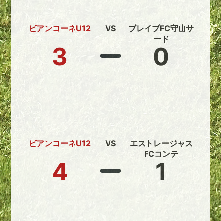
ビアンコーネU12
VS
ブレイブFC守山サ
ード
3
0
ビアンコーネU12
VS
エストレージャス
FCコンテ
4
1