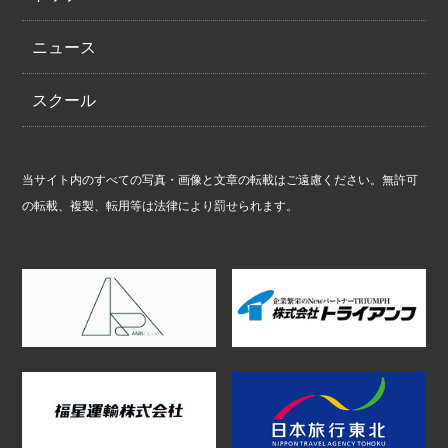
ニュース
スクール
当サイト内のすべての写真・画像と文章の転載はご遠慮ください。無許可
の転載、複製、転用等は法律により罰せられます。