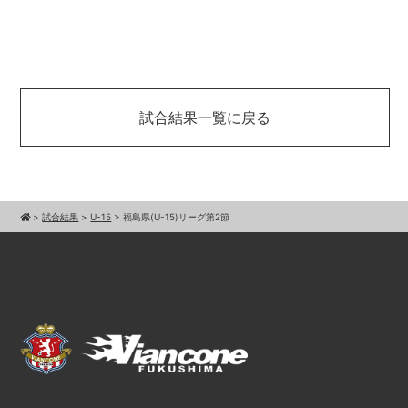
試合結果一覧に戻る
>
試合結果
>
U-15
>
福島県(U-15)リーグ第2節