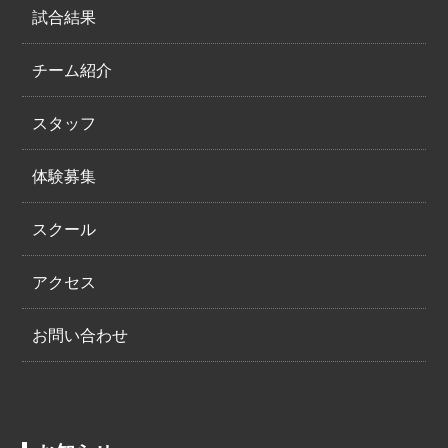
試合結果
チーム紹介
スタッフ
体験募集
スクール
アクセス
お問い合わせ