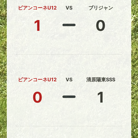
ビアンコーネU12
VS
ブリジャン
1
0
ビアンコーネU12
VS
清原陽東SSS
0
1