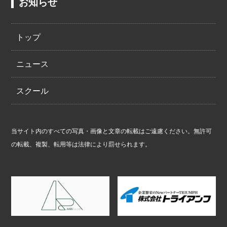
お知らせ
トップ
ニュース
スクール
当サイト内のすべての写真・画像と文章の転載はご遠慮ください。無許可
の転載、複製、転用等は法律により罰せられます。