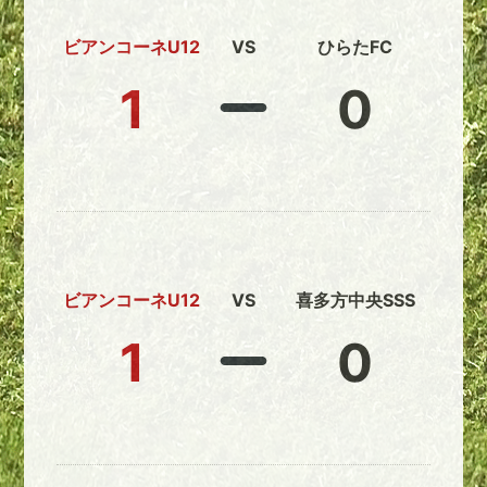
ビアンコーネU12
VS
ひらたFC
1
0
ビアンコーネU12
VS
喜多方中央SSS
1
0