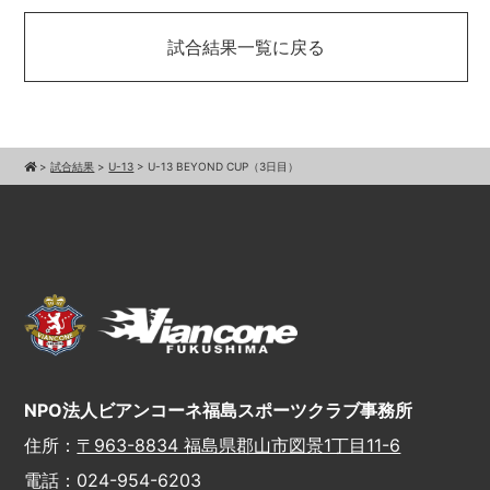
試合結果一覧に戻る
>
試合結果
>
U-13
>
U-13 BEYOND CUP（3日目）
NPO法人ビアンコーネ福島スポーツクラブ事務所
住所：
〒963-8834 福島県郡山市図景1丁目11-6
電話：024-954-6203