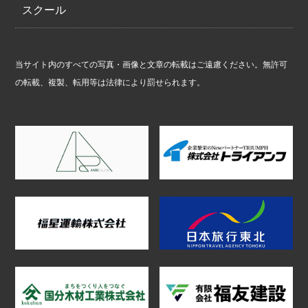
スクール
当サイト内のすべての写真・画像と文章の転載はご遠慮ください。無許可
の転載、複製、転用等は法律により罰せられます。