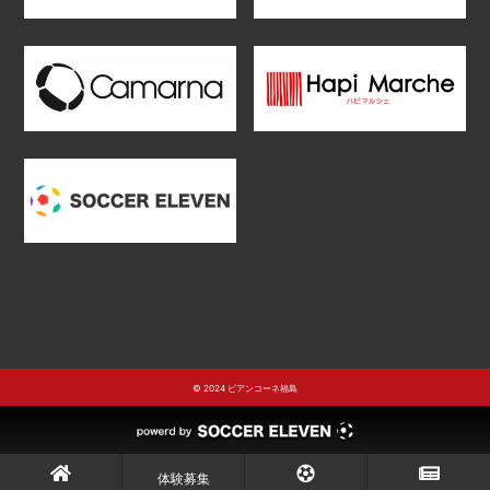
© 2024 ビアンコーネ福島
体験募集