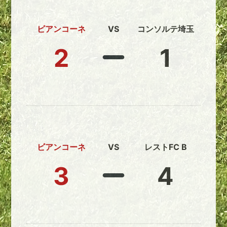
ビアンコーネ
VS
コンソルテ埼玉
2
1
ビアンコーネ
VS
レストFC B
3
4