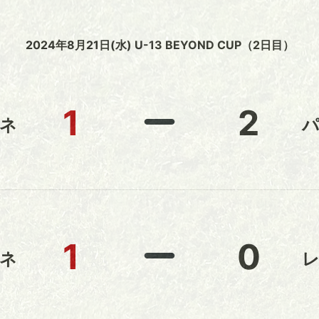
2024年8月21日(水) U-13 BEYOND CUP（2日目）
1
2
ネ
1
0
ネ
レ