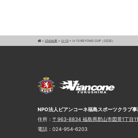
>
試合結果
>
U-13
>
U-13 BEYOND CUP（2日目）
NPO法人ビアンコーネ福島スポーツクラブ事
住所：
〒963-8834 福島県郡山市図景1丁目11
電話：024-954-6203