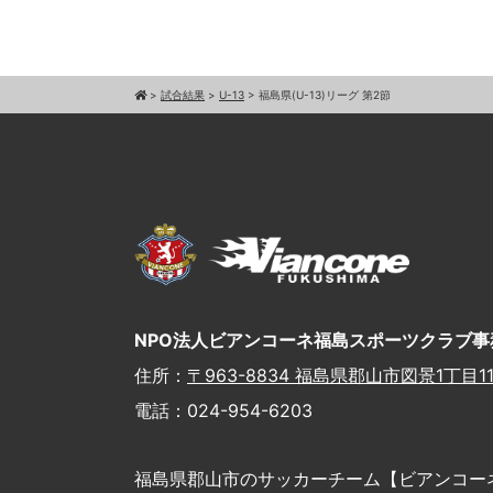
>
試合結果
>
U-13
>
福島県(U-13)リーグ 第2節
NPO法人ビアンコーネ福島スポーツクラブ事
住所：
〒963-8834 福島県郡山市図景1丁目11
電話：024-954-6203
福島県郡山市のサッカーチーム【ビアンコー