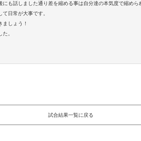
後にも話しました通り差を縮める事は自分達の本気度で縮めら
して日常が大事です。
きましょう！
した。
試合結果一覧に戻る