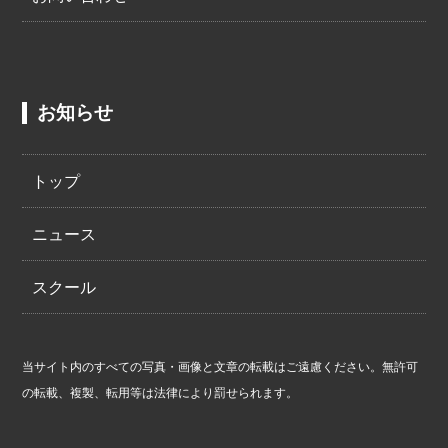
お知らせ
トップ
ニュース
スクール
当サイト内のすべての写真・画像と文章の転載はご遠慮ください。無許可
の転載、複製、転用等は法律により罰せられます。