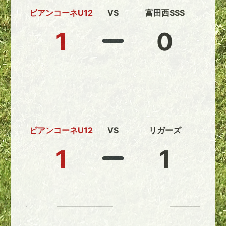
ビアンコーネU12
VS
富田西SSS
1
0
ビアンコーネU12
VS
リガーズ
1
1