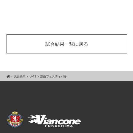
試合結果一覧に戻る
>
試合結果
>
U-12
>
郡山フェスティバル