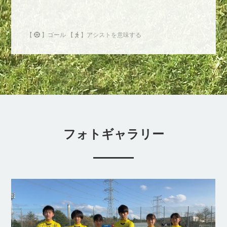
【
】ゴール 【
】アシストを意味する
フォトギャラリー