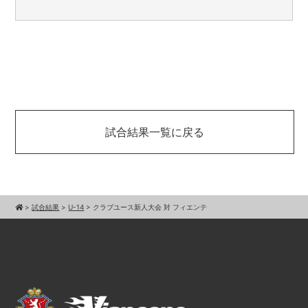
試合結果一覧に戻る
>
試合結果
>
U-14
>
クラブユース新人大会 対 フィエンテ