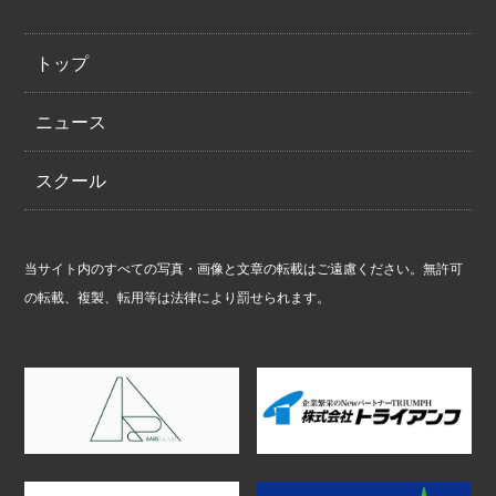
トップ
ニュース
スクール
当サイト内のすべての写真・画像と文章の転載はご遠慮ください。無許可
の転載、複製、転用等は法律により罰せられます。