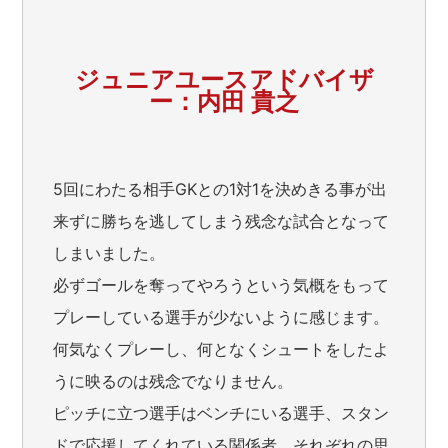
ジュニアユースアドバイザ
ー：内田 貴之
5回にわたる相手GKとの1対1を決めきる事が出
来ずに勝ちを逃してしまう残念な試合となって
しまいました。
必ずゴールを奪ってやろうという気概をもって
プレーしている選手が少ないように感じます。
何気なくプレーし、何となくシュートをしたよ
うに映るのは残念でなりません。
ピッチに立つ選手はベンチにいる選手、スタン
ドで応援してくれている関係者、それぞれの思