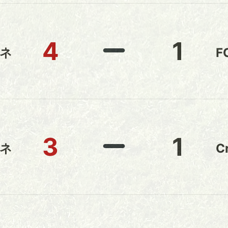
4
1
ネ
F
3
1
ネ
C