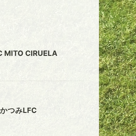
C MITO CIRUELA
かつみLFC