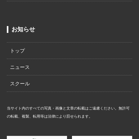
お知らせ
トップ
ニュース
スクール
当サイト内のすべての写真・画像と文章の転載はご遠慮ください。無許可
の転載、複製、転用等は法律により罰せられます。